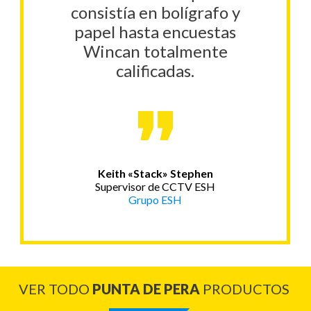
consistía en bolígrafo y
papel hasta encuestas
Wincan totalmente
calificadas.
Keith «Stack» Stephen
Supervisor de CCTV ESH
Grupo ESH
VER TODO
PUNTA DE PERA
PRODUCTOS