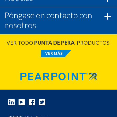
Póngase en contacto con
nosotros
VER TODO
PUNTA DE PERA
PRODUCTOS
VER MÁS