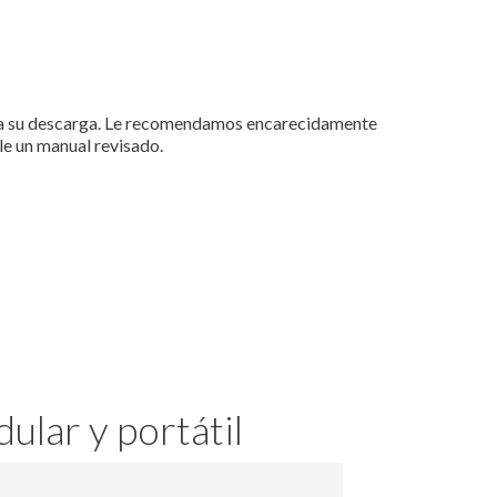
ara su descarga. Le recomendamos encarecidamente
e un manual revisado.
ular y portátil