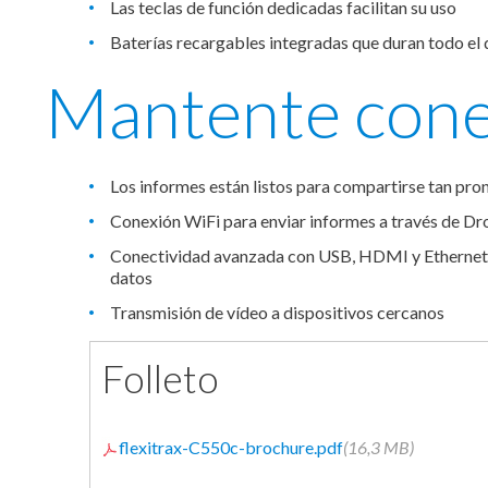
Las teclas de función dedicadas facilitan su uso
Baterías recargables integradas que duran todo el 
Mantente con
Los informes están listos para compartirse tan pr
Conexión WiFi para enviar informes a través de Dr
Conectividad avanzada con USB, HDMI y Ethernet, qu
datos
Transmisión de vídeo a dispositivos cercanos
Folleto
flexitrax-C550c-brochure.pdf
(16,3 MB)