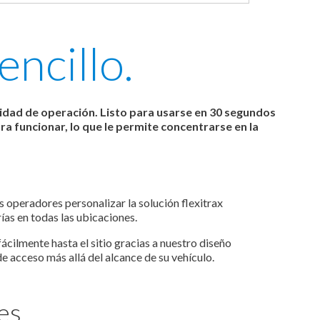
encillo.
cidad de operación. Listo para usarse en 30 segundos
a funcionar, lo que le permite concentrarse en la
s operadores personalizar la solución flexitrax
as en todas las ubicaciones.
ácilmente hasta el sitio gracias a nuestro diseño
e acceso más allá del alcance de su vehículo.
es