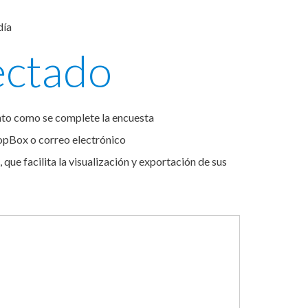
día
ectado
onto como se complete la encuesta
opBox o correo electrónico
e facilita la visualización y exportación de sus