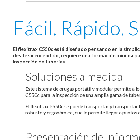
Fácil. Rápido. S
El flexitrax C550c está diseñado pensando en la simpli
desde su encendido, requiere una formación mínima par
inspección de tuberías.
Soluciones a medida
Este sistema de orugas portátil y modular permite a lo
C550c para la inspección de una amplia gama de tuberí
El flexitrax P550c se puede transportar y transportar f
robusto y ergonómico, que le permite llegar a puntos d
Presentación de inform