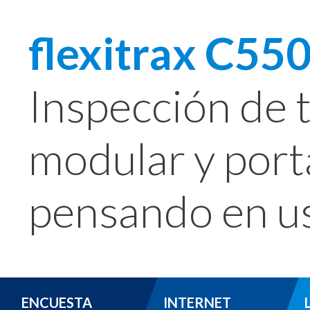
flexitrax C550
Inspección de 
modular y portá
pensando en u
ENCUESTA
INTERNET