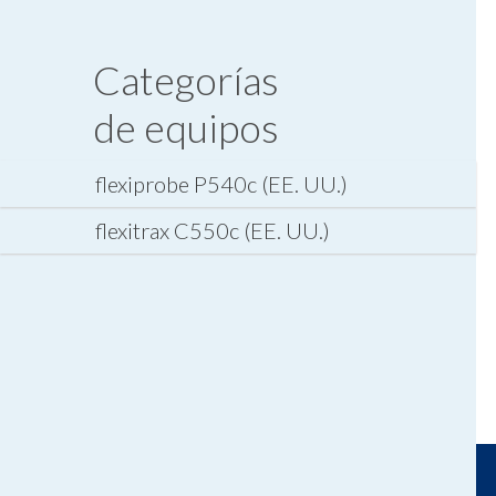
Categorías
de equipos
flexiprobe P540c (EE. UU.)
flexitrax C550c (EE. UU.)