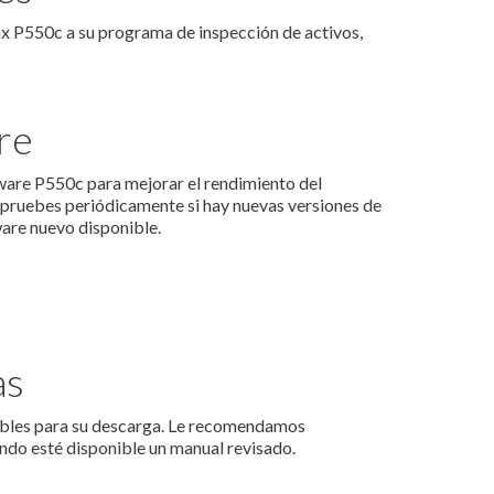
rax P550c a su programa de inspección de activos,
re
are P550c para mejorar el rendimiento del
ruebes periódicamente si hay nuevas versiones de
are nuevo disponible.
as
nibles para su descarga. Le recomendamos
o esté disponible un manual revisado.