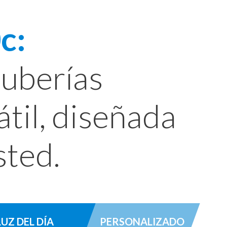
c:
tuberías
til, diseñada
sted.
LUZ DEL DÍA
PERSONALIZADO