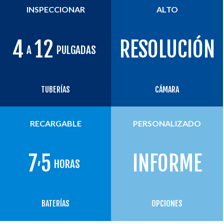
INSPECCIONAR
ALTO
4
12
RESOLUCIÓN
A
PULGADAS
TUBERÍAS
CÁMARA
RECARGABLE
PERSONALIZADO
,
7
5
INFORME
HORAS
BATERÍAS
OPCIONES