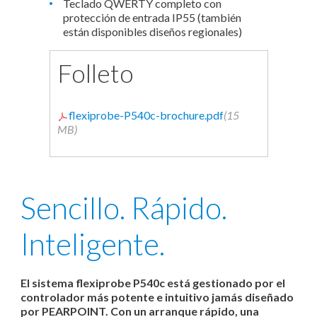
Teclado QWERTY completo con
protección de entrada IP55 (también
están disponibles diseños regionales)
Folleto
flexiprobe-P540c-brochure.pdf
(15
MB)
Sencillo. Rápido.
Inteligente.
El sistema flexiprobe P540c está gestionado por el
controlador más potente e intuitivo jamás diseñado
por PEARPOINT. Con un arranque rápido, una