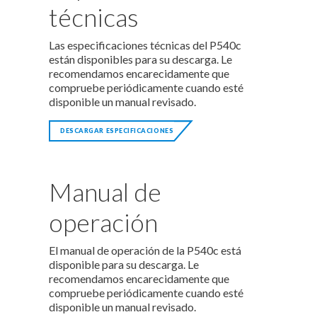
técnicas
Las especificaciones técnicas del P540c
están disponibles para su descarga. Le
recomendamos encarecidamente que
compruebe periódicamente cuando esté
disponible un manual revisado.
DESCARGAR ESPECIFICACIONES
Manual de
operación
El manual de operación de la P540c está
disponible para su descarga. Le
recomendamos encarecidamente que
compruebe periódicamente cuando esté
disponible un manual revisado.