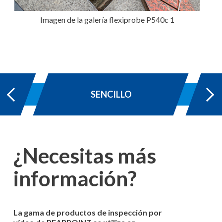
Imagen de la galería flexiprobe P540c 1
SENCILLO
¿Necesitas más
información?
La gama de productos de inspección por