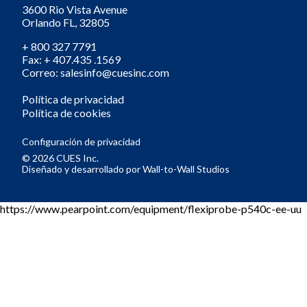
3600 Rio Vista Avenue
Orlando
FL,
32805
+ 800 327 7791
Fax: + 407.435 .1569
Correo: salesinfo@cuesinc.com
Política de privacidad
Política de cookies
Configuración de privacidad
© 2026 CUES Inc.
Diseñado y desarrollado por
Wall-to-Wall Studios
https://www.pearpoint.com/equipment/flexiprobe-p540c-ee-uu