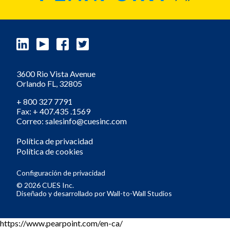
3600 Rio Vista Avenue
Orlando
FL,
32805
+ 800 327 7791
Fax: + 407.435 .1569
Correo: salesinfo@cuesinc.com
Política de privacidad
Política de cookies
Configuración de privacidad
© 2026 CUES Inc.
Diseñado y desarrollado por
Wall-to-Wall Studios
https://www.pearpoint.com/en-ca/