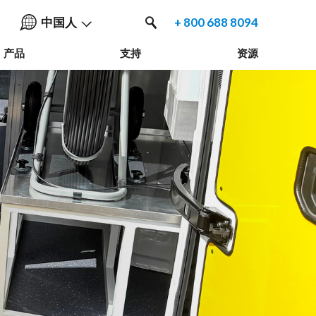
中国人
+ 800 688 8094
产品
支持
资源
English
中国人
Nederlands
Français
Español
Deutsche