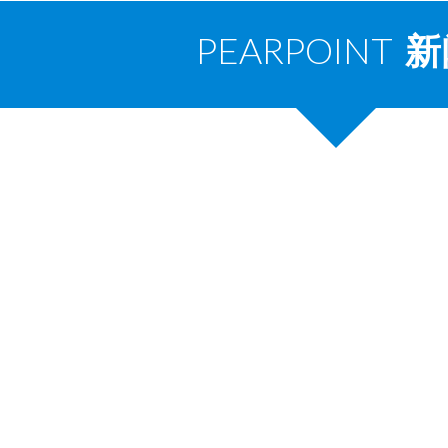
PEARPOINT
新