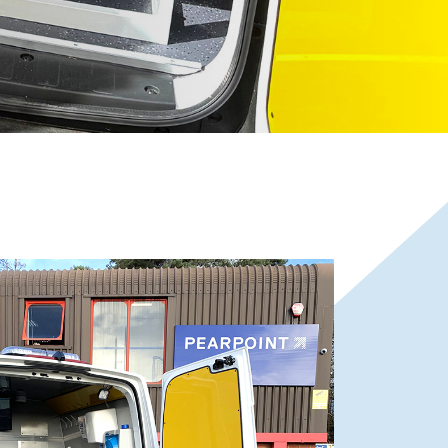
检查
货车