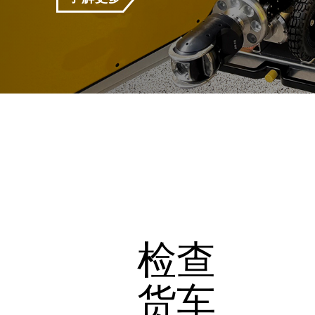
检查
货车