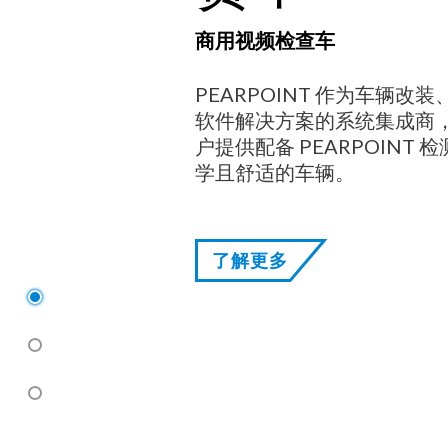
商用视频检查车
PEARPOINT 作为车辆
软件解决方案的系统集成商
户提供配备 PEARPOINT
学且舒适的车辆。
了解更多
1
2
3