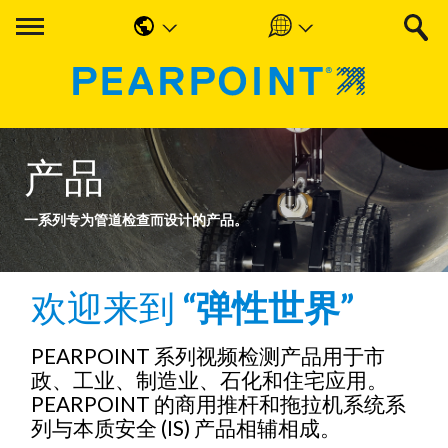
English
Americas
中国人
UK & Ireland
Nederlands
EMEA & APAC
产品
Français
一系列专为管道检查而设计的产品。
Español
Deutsche
欢迎来到
“弹性世界”
PEARPOINT 系列视频检测产品用于市
政、工业、制造业、石化和住宅应用。
PEARPOINT 的商用推杆和拖拉机系统系
列与本质安全 (IS) 产品相辅相成。