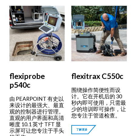
flexiprobe
flexitrax C550c
p540c
围绕操作简便性而设
计。它在开机后的 30
由 PEARPOINT 有史以
秒内即可使用，只需最
来设计的最强大、最直
少的培训即可操作，让
观的控制器进行管理。
您专注于管道检查。
直观的用户界面和高清
晰度 10.1 英寸 TFT 显
示屏可让您专注于手头
了解更多