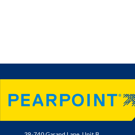
39-740 Garand Lane, Unit B