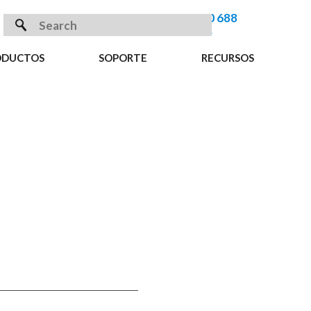
+ 800 688
8094
ODUCTOS
SOPORTE
RECURSOS