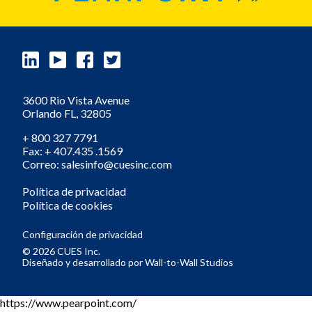
3600 Rio Vista Avenue
Orlando
FL,
32805
+ 800 327 7791
Fax: + 407.435 .1569
Correo: salesinfo@cuesinc.com
Política de privacidad
Política de cookies
Configuración de privacidad
© 2026 CUES Inc.
Diseñado y desarrollado por
Wall-to-Wall Studios
https://www.pearpoint.com/